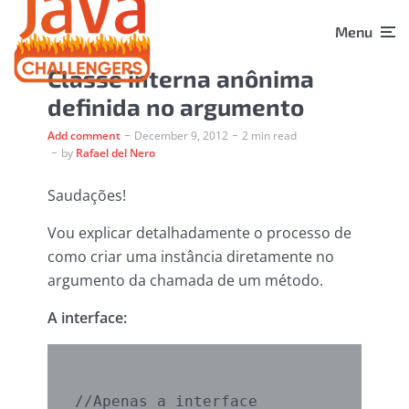
Menu
Classe interna anônima
definida no argumento
Add comment
December 9, 2012
2 min read
by
Rafael del Nero
Saudações!
Vou explicar detalhadamente o processo de
como criar uma instância diretamente no
argumento da chamada de um método.
A interface:
//Apenas a interface
