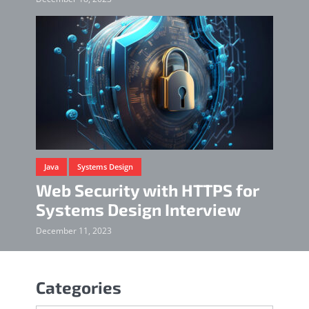
Java
Systems Design
Web Security with HTTPS for
Systems Design Interview
December 11, 2023
Categories