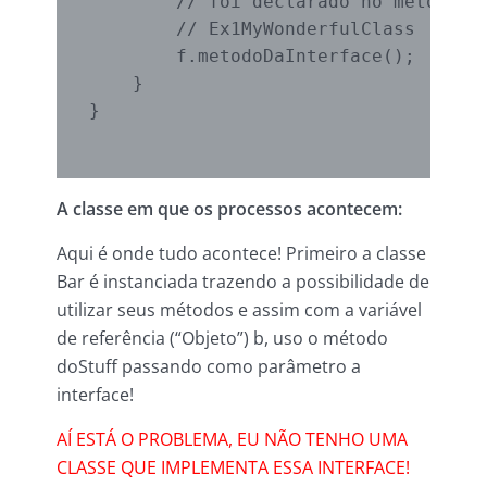
        // foi declarado no método

        // Ex1MyWonderfulClass

        f.metodoDaInterface();

    }

}

A classe em que os processos acontecem:
Aqui é onde tudo acontece! Primeiro a classe
Bar é instanciada trazendo a possibilidade de
utilizar seus métodos e assim com a variável
de referência (“Objeto”) b, uso o método
doStuff passando como parâmetro a
interface!
AÍ ESTÁ O PROBLEMA, EU NÃO TENHO UMA
CLASSE QUE IMPLEMENTA ESSA
INTERFACE!