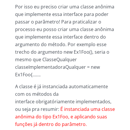
Por isso eu preciso criar uma classe anônima
que implemente essa interface para poder
passar o parâmetro! Para praticalizar o
processo eu posso criar uma classe anônima
que implemente essa interface dentro do
argumento do método. Por exemplo esse
trecho do argumento new Ex1Foo(), seria o
mesmo que ClasseQualquer
classeImplementadoraQualquer = new
Ex1Foo{…….
A classe é já instanciada automaticamente
com os métodos da
interface obrigatóriamente implementados,
ou seja pra resumir:
É instanciada uma classe
anônima do tipo Ex1Foo, e aplicando suas
funções já dentro do parâmetro.